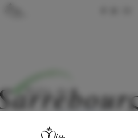
MISS LORRAINE 2026
Votez pour Miss Meurthe-et-Moselle 2026
Votez pour Miss Moselle 2026
Votez pour Miss Hayange 2026
Votez pour Miss Vosges 2026
MISS LORRAINE 2025
Election Miss Lorraine 2025
Votez pour Miss Lorraine 2025
Votez pour Miss Moselle 2025
Votez pour Miss Hayange 2025