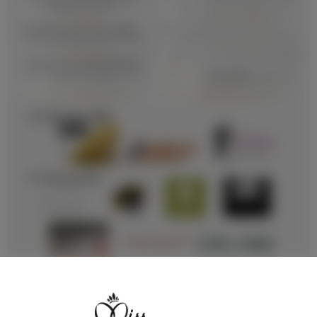
Votez pour Miss Vosges 2025
Election Miss Vosges 2025
Votez pour Miss Meurthe-et-Moselle 2025
MISS LORRAINE 2024
Election Miss Lorraine 2024
Votez pour Miss Lorraine 2024
Election Miss Moselle 2024
Votez pour Miss Moselle 2024
Election Miss Vosges 2024
Votez pour Miss Vosges 2024
Votez pour Miss Meurthe-et-Moselle 2024
MISS LORRAINE 2023