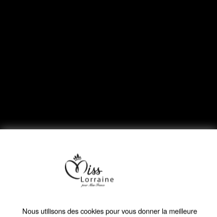
Devenir Miss
Le show Miss Lorraine
Sujets
Délégation Miss Lorraine
Nous utilisons des cookies pour vous donner la meilleure