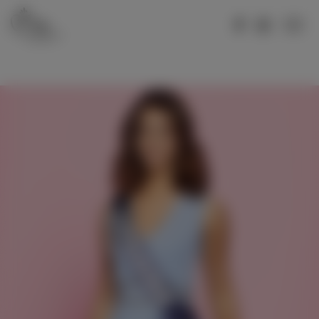
MISS LORRAINE 2026
Votez pour Miss Meurthe-et-Moselle 2026
Votez pour Miss Moselle 2026
Votez pour Miss Hayange 2026
Votez pour Miss Vosges 2026
MISS LORRAINE 2025
Election Miss Lorraine 2025
Votez pour Miss Lorraine 2025
Votez pour Miss Moselle 2025
Votez pour Miss Hayange 2025