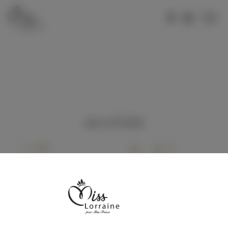
MISS LORRAINE 2026
Votez pour Miss Meurthe-et-Moselle 2026
Votez pour Miss Moselle 2026
Votez pour Miss Hayange 2026
29 avril 2019
Votez pour Miss Vosges 2026
Show Miss
MISS LORRAINE 2025
Election Miss Lorraine 2025
Votez pour Miss Lorraine 2025
Lorraine
Votez pour Miss Moselle 2025
Votez pour Miss Hayange 2025