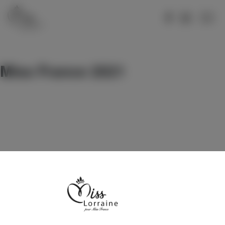
MISS LORRAINE 2026
Miss France 2021
Votez pour Miss Meurthe-et-Moselle 2026
Votez pour Miss Moselle 2026
Votez pour Miss Hayange 2026
Votez pour Miss Vosges 2026
MISS LORRAINE 2025
Election Miss Lorraine 2025
Votez pour Miss Lorraine 2025
Votez pour Miss Moselle 2025
Votez pour Miss Hayange 2025